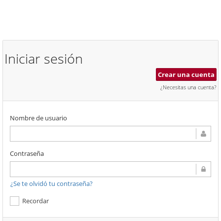
Iniciar sesión
Crear una cuenta
¿Necesitas una cuenta?
Nombre de usuario
Contraseña
¿Se te olvidó tu contraseña?
Recordar